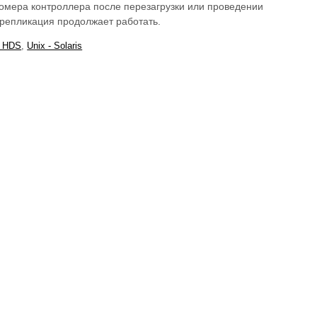
омера контроллера после перезагрузки или проведении
репликация продолжает работать.
- HDS
,
Unix - Solaris