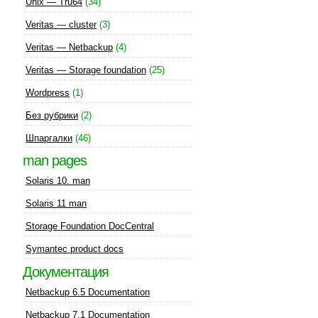
Unix — Tru64
(34)
Veritas — cluster
(3)
Veritas — Netbackup
(4)
Veritas — Storage foundation
(25)
Wordpress
(1)
Без рубрики
(2)
Шпаргалки
(46)
man pages
Solaris 10. man
Solaris 11 man
Storage Foundation DocCentral
Symantec product docs
Документация
Netbackup 6.5 Documentation
Netbackup 7.1 Documentation