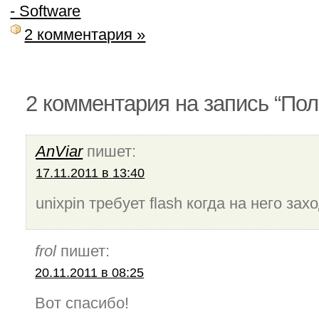
- Software
2 комментария »
2 комментария на запись “Пол
AnViar
пишет:
17.11.2011 в 13:40
unixpin требует flash когда на него зах
frol
пишет:
20.11.2011 в 08:25
Вот спасибо!