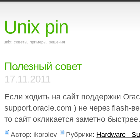
Unix pin
unix: советы, примеры, решения
Полезный совет
17.11.2011
Если ходить на сайт поддержки Oracl
support.oracle.com ) не через flash-
то сайт окликается заметно быстрее
Автор: ikorolev
Рубрики:
Hardware - S