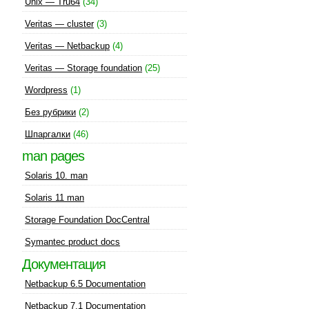
Unix — Tru64
(34)
Veritas — cluster
(3)
Veritas — Netbackup
(4)
Veritas — Storage foundation
(25)
Wordpress
(1)
Без рубрики
(2)
Шпаргалки
(46)
man pages
Solaris 10. man
Solaris 11 man
Storage Foundation DocCentral
Symantec product docs
Документация
Netbackup 6.5 Documentation
Netbackup 7.1 Documentation