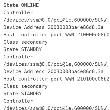
State ONLINE
Controller
/devices/ssm@0,0/pci@1c,600000/SUNW,
Device Address 20030003ba4e86d8,3a
Host controller port WWN 210000e08b0
Class secondary
State STANDBY
Controller
/devices/ssm@0,0/pci@1e,600000/SUNW,
Device Address 20030003ba4e86d8,3a
Host controller port WWN 210100e08b2
Class secondary
State STANDBY
Controller
/devices/ssm@0,0/pci@1e,600000/SUNW,