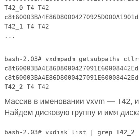
T42_0 T4 T42
c8t60003BA4E86D80004270925D000A1901d
T42_1 T4 T42
...
bash-2.03# vxdmpadm getsubpaths ctlr
c8t60003BA4E86D8000427091E60008442Ed
c8t60003BA4E86D8000427091E60008442Ed
T42_2
T4 T42
Массив в именовании vxvm — T42, 
Найдем дисковую группу и имя диск
bash-2.03# vxdisk list | grep
T42_2