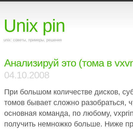
Unix pin
unix: советы, примеры, решения
Анализируй это (тома в vxv
04.10.2008
При большом количестве дисков, суб
томов бывает сложно разобраться, чт
основная команда, по любому, vxprin
получить немножко больше. Ниже п