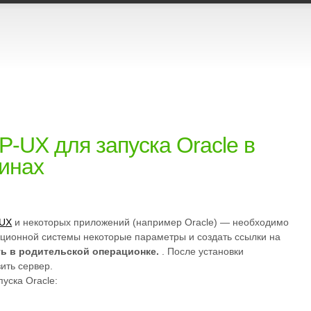
P-UX для запуска Oracle в
инах
-UX
и некоторых приложений (например Oracle) — необходимо
ационной системы некоторые параметры и создать ссылки на
ть в родительской операционке.
. После установки
ить сервер.
уска Oracle: