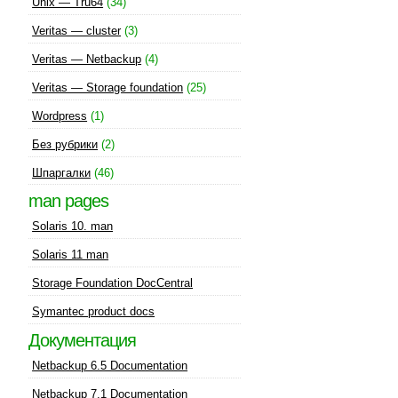
Unix — Tru64
(34)
Veritas — cluster
(3)
Veritas — Netbackup
(4)
Veritas — Storage foundation
(25)
Wordpress
(1)
Без рубрики
(2)
Шпаргалки
(46)
man pages
Solaris 10. man
Solaris 11 man
Storage Foundation DocCentral
Symantec product docs
Документация
Netbackup 6.5 Documentation
Netbackup 7.1 Documentation