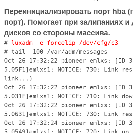
Переинициализировать порт hba (п
порт). Помогает при залипаниях 
дисков со стороны массива.
#
luxadm -e forcelip /dev/cfg/c3
# tail -100 /var/adm/messages
Oct 26 17:32:22 pioneer emlxs: [ID 3
5.05F1]emlxs1: NOTICE: 730: Link res
link...)
Oct 26 17:32:22 pioneer emlxs: [ID 3
5.031F]emlxs1: NOTICE: 710: Link dow
Oct 26 17:32:22 pioneer emlxs: [ID 3
5.0631]emlxs1: NOTICE: 730: Link res
Oct 26 17:32:24 pioneer emlxs: [ID 3
5.0549]emlxs1: NOTICE: 720: Link up.