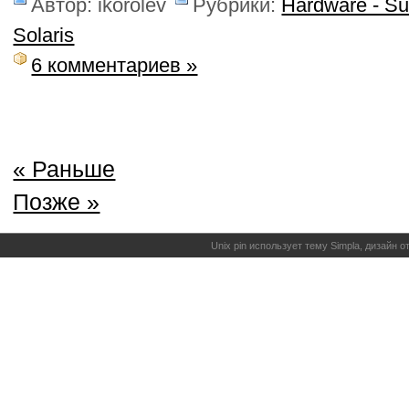
Автор: ikorolev
Рубрики:
Hardware - S
Solaris
6 комментариев »
« Раньше
Позже »
Unix pin использует тему Simpla, дизайн 