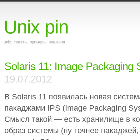
Unix pin
unix: советы, примеры, решения
Solaris 11: Image Packaging
19.07.2012
В Solaris 11 появилась новая систе
пакаджами IPS (Image Packaging Sys
Смысл такой — есть хранилище в к
образ системы (ну точнее пакаджей,