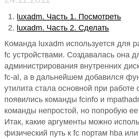
luxadm. Часть 1. Посмотреть
luxadm. Часть 2. Сделать
Команда luxadm используется для р
fc устройствами. Создавалась она д
администрирования внутренних диск
fc-al, а в дальнейшем добавился фу
утилита стала основной при работе с 
появились команды fcinfo и mpathad
команды непростой, но попробую ее
Итак, какие аргументы можно испол
физический путь к fc портам hba или