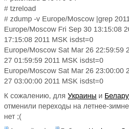
# tzreload
# zdump -v Europe/Moscow |grep 201
Europe/Moscow Fri Sep 30 13:15:08 2
17:15:08 2011 MSK isdst=0
Europe/Moscow Sat Mar 26 22:59:59 
27 01:59:59 2011 MSK isdst=0
Europe/Moscow Sat Mar 26 23:00:00 
27 03:00:00 2011 MSK isdst=0
К сожалению, для
Украины
и
Белару
отменили переходы на летнее-зимне
нет ;(