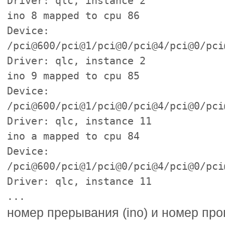
Driver: qlc, instance 2
ino 8 mapped to cpu 86
Device:
/pci@600/pci@1/pci@0/pci@4/pci@0/pci
Driver: qlc, instance 2
ino 9 mapped to cpu 85
Device:
/pci@600/pci@1/pci@0/pci@4/pci@0/pci
Driver: qlc, instance 11
ino a mapped to cpu 84
Device:
/pci@600/pci@1/pci@0/pci@4/pci@0/pci
Driver: qlc, instance 11
...
номер прерывания (ino) и номер про