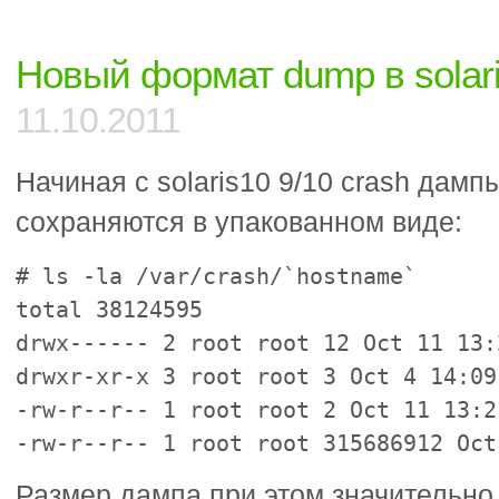
Новый формат dump в solar
11.10.2011
Начиная с solaris10 9/10 crash дам
сохраняются в упакованном виде:
# ls -la /var/crash/`hostname`
total 38124595
drwx------ 2 root root 12 Oct 11 13:
drwxr-xr-x 3 root root 3 Oct 4 14:09
-rw-r--r-- 1 root root 2 Oct 11 13:2
-rw-r--r-- 1 root root 315686912 Oct
Размер дампа при этом значительно