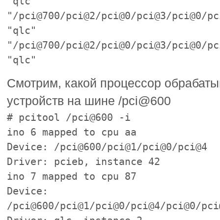
"qlc"
"/pci@700/pci@2/pci@0/pci@3/pci@0/pc
"qlc"
"/pci@700/pci@2/pci@0/pci@3/pci@0/pc
"qlc"
Смотрим, какой процессор обрабат
устройств на шине /pci@600
# pcitool /pci@600 -i
ino 6 mapped to cpu aa
Device: /pci@600/pci@1/pci@0/pci@4
Driver: pcieb, instance 42
ino 7 mapped to cpu 87
Device:
/pci@600/pci@1/pci@0/pci@4/pci@0/pci