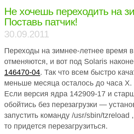
Не хочешь переходить на з
Поставь патчик!
30.09.2011
Переходы на зимнее-летнее время в
отменяются, и вот под Solaris након
146470-04
. Так что всем быстро кача
меньше месяца осталось до часа X.
Если версия ядра 142909-17 и старш
обойтись без перезагрузки — устано
запустить команду /usr/sbin/tzreload
то придется перезагрузиться.