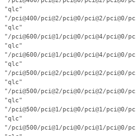
"/pci@400/pci@2/pci@0/pci@2/pci@0/pc
"qlc"
"/pci@400/pci@2/pci@0/pci@2/pci@0/pc
"qlc"
"/pci@600/pci@1/pci@0/pci@4/pci@0/pc
"qlc"
"/pci@600/pci@1/pci@0/pci@4/pci@0/pc
"qlc"
"/pci@500/pci@2/pci@0/pci@2/pci@0/pc
"qlc"
"/pci@500/pci@2/pci@0/pci@2/pci@0/pc
"qlc"
"/pci@500/pci@1/pci@0/pci@1/pci@0/pc
"qlc"
"/pci@500/pci@1/pci@0/pci@1/pci@0/pc