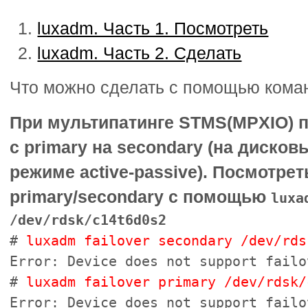
luxadm. Часть 1. Посмотреть
luxadm. Часть 2. Сделать
Что можно сделать с помощью кома
При мультипатинге STMS(MPXIO) 
с primary на secondary (на дисков
режиме active-passive). Посмотрет
primary/secondary с помощью
luxa
/dev/rdsk/c14t6d0s2
#
luxadm failover secondary /dev/rds
Error: Device does not support failo
#
luxadm failover primary /dev/rdsk/
Error: Device does not support failo