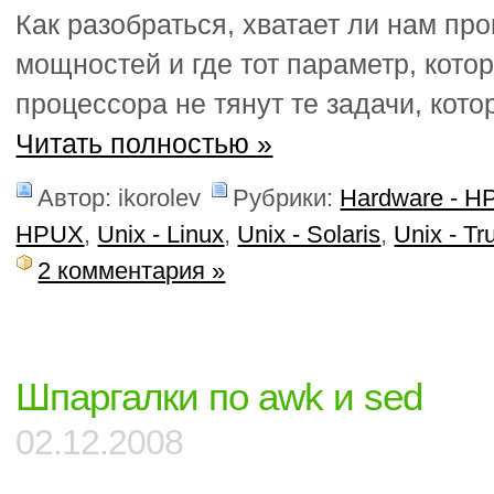
Как разобраться, хватает ли нам пр
мощностей и где тот параметр, котор
процессора не тянут те задачи, ко
Читать полностью »
Автор: ikorolev
Рубрики:
Hardware - H
HPUX
,
Unix - Linux
,
Unix - Solaris
,
Unix - Tr
2 комментария »
Шпаргалки по awk и sed
02.12.2008