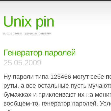
Unix pin
unix: советы, примеры, решения
Генератор паролей
25.05.2009
Ну пароли типа 123456 могут себе п
руты, а все остальные пусть мучают
бумажках и приклеивают их на монито
вообщем-то, генератор паролей. Усл