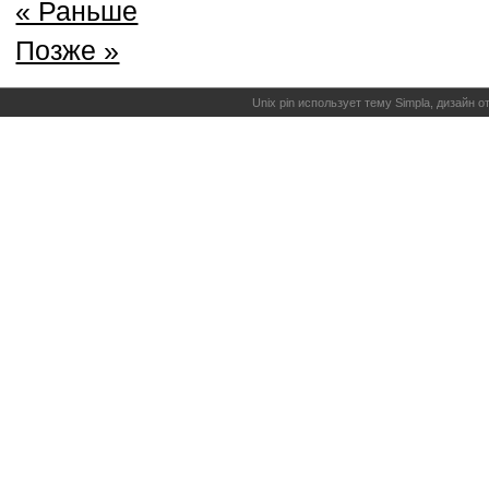
« Раньше
Позже »
Unix pin использует тему Simpla, дизайн 