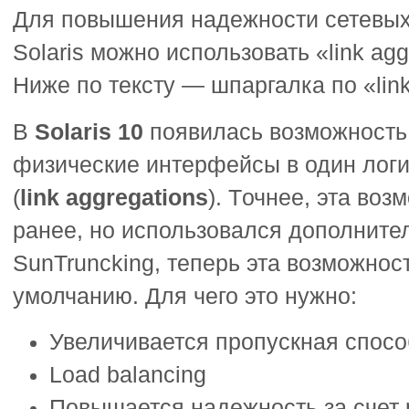
Для повышения надежности сетевых
Solaris можно использовать «link ag
Ниже по тексту — шпаргалка по «link
В
Solaris 10
появилась возможность
физические интерфейсы в один лог
(
link aggregations
). Tочнее, эта во
ранее, но использовался дополните
SunTruncking, теперь эта возможност
умолчанию. Для чего это нужно:
Увеличивается пропускная спосо
Load balancing
Повышается надежность за счет 